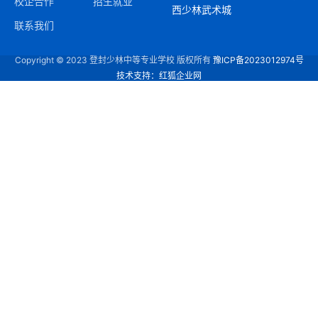
校企合作
招生就业
西少林武术城
联系我们
Copyright © 2023 登封少林中等专业学校 版权所有
豫ICP备2023012974号
技术支持：红狐企业网