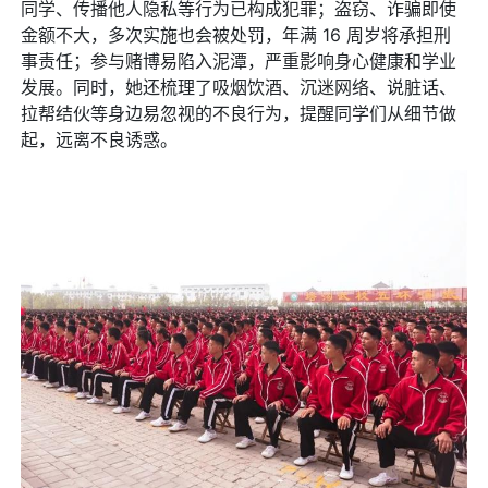
同学、传播他人隐私等行为已构成犯罪；盗窃、诈骗即使
金额不大，多次实施也会被处罚，年满 16 周岁将承担刑
事责任；参与赌博易陷入泥潭，严重影响身心健康和学业
发展。同时，她还梳理了吸烟饮酒、沉迷网络、说脏话、
拉帮结伙等身边易忽视的不良行为，提醒同学们从细节做
起，远离不良诱惑。