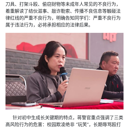
刀具、打架斗殴、偷窃财物等未成年人常见的不良行为，
着重解读了结伙滋事、敲诈勒索、传播不良信息等触碰法
律红线的严重不良行为，明确告知同学们：严重不良行为
属于违法行为，必将承担相应的法律后果。
针对初中生成长关键期的特点，蒋警官重点强调了三类
高风险行为的危害：校园欺凌绝非 “玩笑”，长期辱骂殴打