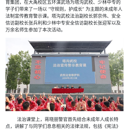
育集团，在大禹校区五环演武场为塔沟武校、少林中专的
学子们带来了一场以 “守规则，护成长” 为主题的未成年人
法制宣传教育警示课。塔沟武校法治副校长郭京伟、安全
信访副校长张兵利和少林中专安全信访副校长张迎军以及
万余名师生参加了本次活动。
法治课堂上，蒋晓丽警官首先结合未成年人成长特
点，讲解了与同学们息息相关的法律法规，包括《宪法》