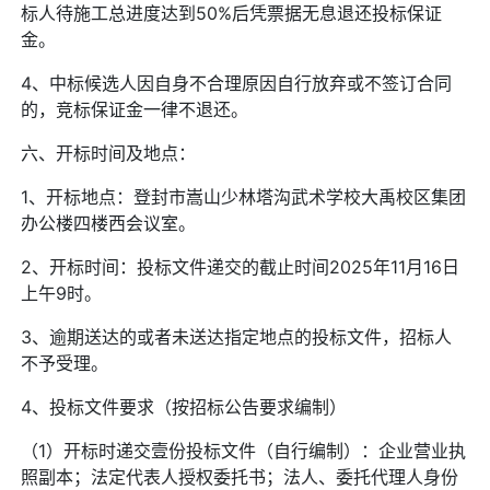
标人待施工总进度达到50%后凭票据无息退还投标保证
金。
4、中标候选人因自身不合理原因自行放弃或不签订合同
的，竞标保证金一律不退还。
六、开标时间及地点：
1、开标地点：登封市嵩山少林塔沟武术学校大禹校区集团
办公楼四楼西会议室。
2、开标时间：投标文件递交的截止时间2025年11月16日
上午9时。
3、逾期送达的或者未送达指定地点的投标文件，招标人
不予受理。
4、投标文件要求（按招标公告要求编制）
（1）开标时递交壹份投标文件（自行编制）：企业营业执
照副本；法定代表人授权委托书；法人、委托代理人身份