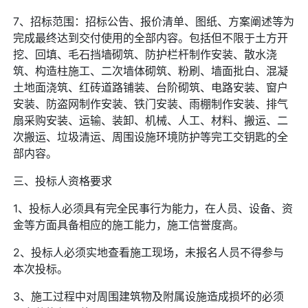
7、招标范围：招标公告、报价清单、图纸、方案阐述等为
完成最终达到交付使用的全部内容。包括但不限于土方开
挖、回填、毛石挡墙砌筑、防护栏杆制作安装、散水浇
筑、构造柱施工、二次墙体砌筑、粉刷、墙面批白、混凝
土地面浇筑、红砖道路铺装、台阶砌筑、电路安装、窗户
安装、防盗网制作安装、铁门安装、雨棚制作安装、排气
扇采购安装、运输、装卸、机械、人工、材料、搬运、二
次搬运、垃圾清运、周围设施环境防护等完工交钥匙的全
部内容。
三、投标人资格要求
1、投标人必须具有完全民事行为能力，在人员、设备、资
金等方面具备相应的施工能力，施工信誉度高。
2、投标人必须实地查看施工现场，未报名人员不得参与
本次投标。
3、施工过程中对周围建筑物及附属设施造成损坏的必须