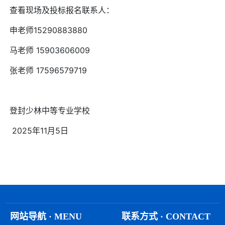
查看现场及投标报名联系人：
申老师15290883880
马老师 15903606009
张老师 17596579719
登封少林中等专业学校
2025年11月5日
网站导航 · MENU
联系方式 · CONTACT