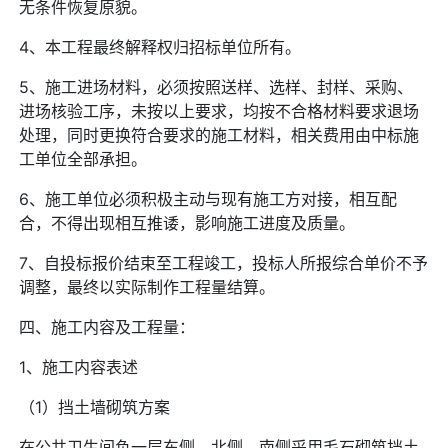
无条件恢复原貌。
4、本工程最终解释权归招标单位所有。
5、施工进场材料，必须按照送样、选样、封样、采购、
进场核验工序，未按以上要求，均按不合格材料要求退场
处理，同时更换符合要求的施工材料，相关费用由中标施
工单位全部承担。
6、施工单位必须积极主动与现有施工方对接，相互配
合，不得出现相互推诿，影响施工进度及质量。
7、自投标报价结束至工程竣工，投标人所报综合单价不予
调整，最终以实际制作工程量结算。
四、施工内容及工程量：
1、施工内容表述
（1）挡土墙砌筑方案
在公共卫生间负一层东侧、北侧、南侧采用毛石砌筑挡土