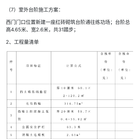
（7）室外台阶施工方案：
西门门口位置新建一座红砖砌筑台阶通往练功场；台阶总
高4.65米、宽2.6米，共31踏步；
2、工程量清单