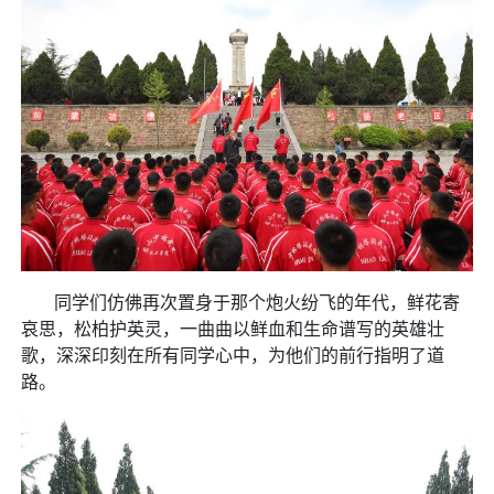
同学们仿佛再次置身于那个炮火纷飞的年代，鲜花寄
哀思，松柏护英灵，一曲曲以鲜血和生命谱写的英雄壮
歌，深深印刻在所有同学心中，为他们的前行指明了道
路。